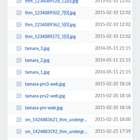
2015-02-10 12:02
thm_1234089528_12[0].jpg
2015-02-10 12:02
thm_1234089502_7[0].jpg
2015-02-10 12:02
thm_1234089362_5[0].jpg
2015-02-10 12:02
thm_1234089272_1[0].jpg
2014-05-11 21:15
tamara_3.jpg
2014-05-11 21:15
tamara_2.jpg
2014-05-11 21:15
tamara_1.jpg
2015-02-20 18:18
tamara-prv3-web.jpg
2015-02-20 18:18
tamara-prv2-web.jpg
2015-02-20 18:18
tamara-prv-web.jpg
2015-02-25 18:00
sm_1424883621_thm_underground_6.jpg
2015-02-25 17:59
sm_1424883592_thm_underground_5[0].jpg