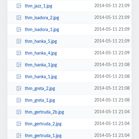
2014-05-11 21:09
thm_jazz_1.jpg
2014-05-11 21:09
thm_isadora_2.jpg
2014-05-11 21:09
thm_isadora_1.jpg
2014-05-11 21:09
thm_hanka_5.jpg
2014-05-11 21:09
thm_hanka_4.jpg
2014-05-11 21:08
thm_hanka_3.jpg
2014-05-11 21:08
thm_hanka_1.jpg
2014-05-11 21:08
thm_greta_2.jpg
2014-05-11 21:08
thm_greta_1.jpg
2014-05-11 21:04
thm_gertruda_2b.jpg
2014-05-11 21:04
thm_gertruda_2.jpg
2014-05-11 21:04
thm_gertruda_1.jpg