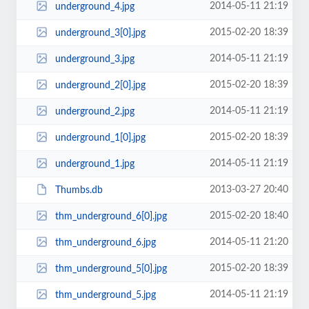
2014-05-11 21:19
underground_4.jpg
2015-02-20 18:39
underground_3[0].jpg
2014-05-11 21:19
underground_3.jpg
2015-02-20 18:39
underground_2[0].jpg
2014-05-11 21:19
underground_2.jpg
2015-02-20 18:39
underground_1[0].jpg
2014-05-11 21:19
underground_1.jpg
2013-03-27 20:40
Thumbs.db
2015-02-20 18:40
thm_underground_6[0].jpg
2014-05-11 21:20
thm_underground_6.jpg
2015-02-20 18:39
thm_underground_5[0].jpg
2014-05-11 21:19
thm_underground_5.jpg