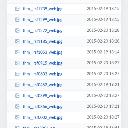
2015-02-19 18:15
thm__rsf1739_web.jpg
2015-02-19 18:15
thm__rsf1299_web.jpg
2015-02-20 18:28
thm__rsf1272_web.jpg
2015-02-20 18:28
thm__rsf1185_web.jpg
2015-02-19 18:14
thm__rsf1053_web.jpg
2015-02-20 18:27
thm__rsf0915_web.jpg
2015-02-20 18:27
thm__rsf0603_web.jpg
2015-02-19 19:21
thm__rsf0452_web.jpg
2015-02-20 18:27
thm__rsf0398_web.jpg
2015-02-19 19:21
thm__rsf0366_web.jpg
2015-02-20 18:27
thm__rsf0002_web.jpg