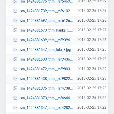
2015-02-25 17:29
sm_1424881776_thm__rsf5469_web.jpg
2015-02-25 17:29
sm_1424881739_thm__rsf6102_web.jpg
2015-02-25 17:28
sm_1424881697_thm__rsf6126_web.jpg
2015-02-25 17:27
sm_1424881670_thm_hanka_5.jpg
2015-02-25 17:26
sm_1424881609_thm__rsf9396_web.jpg
2015-02-25 17:25
sm_1424881547_thm_lulu_3.jpg
2015-02-25 17:25
sm_1424881500_thm__rsf9436_web.jpg
2015-02-25 17:24
sm_1424881472_thm__rsf9803_web.jpg
2015-02-25 17:23
sm_1424881438_thm__rsf9822_web.jpg
2015-02-25 17:23
sm_1424881395_thm__rsf4738_web.jpg
2015-02-25 17:22
sm_1424881373_thm__rsf4646_web.jpg
2015-02-25 17:22
sm_1424881347_thm__rsf4282_web.jpg