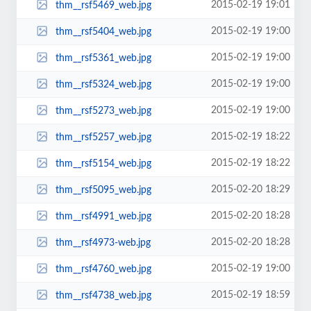
2015-02-19 19:01
thm__rsf5469_web.jpg
2015-02-19 19:00
thm__rsf5404_web.jpg
2015-02-19 19:00
thm__rsf5361_web.jpg
2015-02-19 19:00
thm__rsf5324_web.jpg
2015-02-19 19:00
thm__rsf5273_web.jpg
2015-02-19 18:22
thm__rsf5257_web.jpg
2015-02-19 18:22
thm__rsf5154_web.jpg
2015-02-20 18:29
thm__rsf5095_web.jpg
2015-02-20 18:28
thm__rsf4991_web.jpg
2015-02-20 18:28
thm__rsf4973-web.jpg
2015-02-19 19:00
thm__rsf4760_web.jpg
2015-02-19 18:59
thm__rsf4738_web.jpg