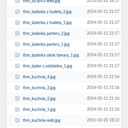
2015-02-20 18:17
thm_lul-prv3-web.jpg
2014-05-11 21:17
thm_lazienka z toaleta_2.jpg
2014-05-11 21:17
thm_lazienka z toaleta_1.jpg
2014-05-11 21:17
thm_lazienka parteru_2.jpg
2014-05-11 21:17
thm_lazienka parteru_1.jpg
2014-05-11 21:17
thm_lazienka obok tamary_1.jpg
2014-05-11 21:17
thm_lazien z oddzielna_1.jpg
2014-05-11 21:16
thm_kuchnia_4.jpg
2014-05-11 21:16
thm_kuchnia_3.jpg
2014-05-11 21:16
thm_kuchnia_2.jpg
2014-05-11 21:16
thm_kuchnia_1.jpg
2015-02-20 18:22
thm_kuchnia-web.jpg