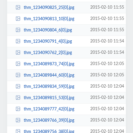
2015-02-10 11:55
thm_1234090825_25[0].jpg
2015-02-10 11:55
thm_1234090813_10[0].jpg
2015-02-10 11:55
thm_1234090804_6[0].jpg
2015-02-10 11:54
thm_1234090791_4[0].jpg
2015-02-10 11:54
thm_1234090762_2[0].jpg
2015-02-10 12:05
thm_1234089873_74[0].jpg
2015-02-10 12:05
thm_1234089844_60[0].jpg
2015-02-10 12:04
thm_1234089834_59[0].jpg
2015-02-10 12:04
thm_1234089815_53[0].jpg
2015-02-10 12:04
thm_1234089777_42[0].jpg
2015-02-10 12:04
thm_1234089766_39[0].jpg
2015-02-10 12:04
thm_1234089756_38[0].jpg