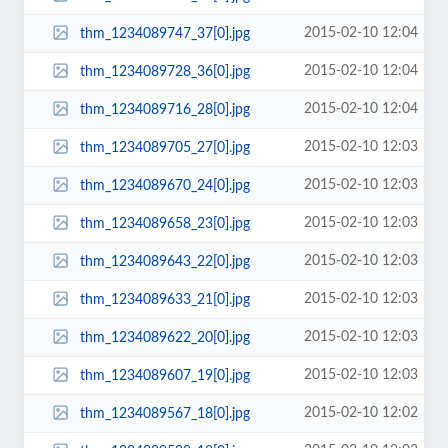
2015-02-10 12:04
thm_1234089747_37[0].jpg
2015-02-10 12:04
thm_1234089728_36[0].jpg
2015-02-10 12:04
thm_1234089716_28[0].jpg
2015-02-10 12:03
thm_1234089705_27[0].jpg
2015-02-10 12:03
thm_1234089670_24[0].jpg
2015-02-10 12:03
thm_1234089658_23[0].jpg
2015-02-10 12:03
thm_1234089643_22[0].jpg
2015-02-10 12:03
thm_1234089633_21[0].jpg
2015-02-10 12:03
thm_1234089622_20[0].jpg
2015-02-10 12:03
thm_1234089607_19[0].jpg
2015-02-10 12:02
thm_1234089567_18[0].jpg