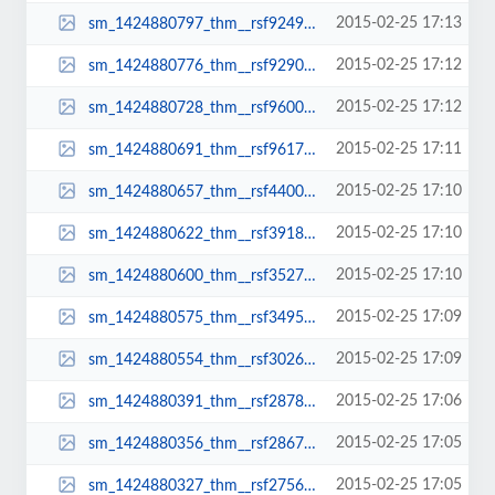
2015-02-25 17:13
sm_1424880797_thm__rsf9249_web.jpg
2015-02-25 17:12
sm_1424880776_thm__rsf9290_web.jpg
2015-02-25 17:12
sm_1424880728_thm__rsf9600_web.jpg
2015-02-25 17:11
sm_1424880691_thm__rsf9617_web.jpg
2015-02-25 17:10
sm_1424880657_thm__rsf4400_web.jpg
2015-02-25 17:10
sm_1424880622_thm__rsf3918_web.jpg
2015-02-25 17:10
sm_1424880600_thm__rsf3527_web.jpg
2015-02-25 17:09
sm_1424880575_thm__rsf3495_web.jpg
2015-02-25 17:09
sm_1424880554_thm__rsf3026_web.jpg
2015-02-25 17:06
sm_1424880391_thm__rsf2878_web.jpg
2015-02-25 17:05
sm_1424880356_thm__rsf2867_web.jpg
2015-02-25 17:05
sm_1424880327_thm__rsf2756_web.jpg