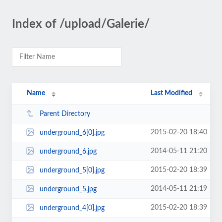
Index of /upload/Galerie/
Name
Last Modified
Parent Directory
2015-02-20 18:40
underground_6[0].jpg
2014-05-11 21:20
underground_6.jpg
2015-02-20 18:39
underground_5[0].jpg
2014-05-11 21:19
underground_5.jpg
2015-02-20 18:39
underground_4[0].jpg