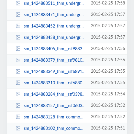
2015-02-25 17:58
sm_1424883511_thm_underground_4.jpg
2015-02-25 17:57
sm_1424883471_thm_underground_3[0].jpg
2015-02-25 17:57
sm_1424883452_thm_underground_2[0].jpg
2015-02-25 17:57
sm_1424883438_thm_underground_1[0].jpg
2015-02-25 17:56
sm_1424883405_thm__rsf9883_web.jpg
2015-02-25 17:56
sm_1424883379_thm__rsf9810_web.jpg
2015-02-25 17:55
sm_1424883349_thm__rsf6891_web.jpg
2015-02-25 17:55
sm_1424883310_thm__rsf6880_web.jpg
2015-02-25 17:54
sm_1424883284_thm__rsf0398_web.jpg
2015-02-25 17:52
sm_1424883157_thm__rsf0603_web.jpg
2015-02-25 17:52
sm_1424883128_thm_common-room-2-cz-wspolne-web.jpg
2015-02-25 17:51
sm_1424883102_thm_common-room-cz-wspolne-web.jpg